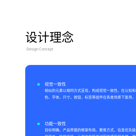
设计理念
Design Concept
视觉一致性
相似的元素以相同方式呈现，构成视觉一致性，在认知和
色、字体，尺寸，按钮，标签等组件在各类场景下复用，
功能一致性
目标明确，产品界面的框架布局、聚焦方式、信息优先级