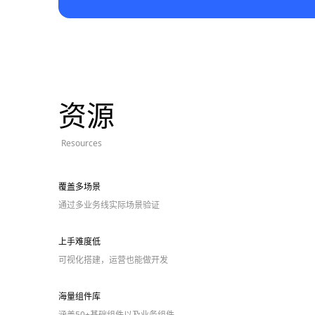
资源
Resources
覆盖多场景
通过多业务线实际场景验证
上手难度低
可视化搭建，运营也能做开发
海量组件库
涵盖50+基础组件以及业务组件