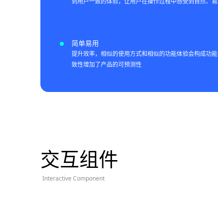
到用户一致的体验，让用户在操作过程中感受到自然、易
简单易用
提升效率，相似的使用方式和相似的功能体验会构成功能
致性增加了产品的可预测性
交互组件
Interactive Component